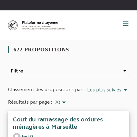
Panneau de gestion des cookies
622 PROPOSITIONS
Filtre
Classement des propositions par :
Les plus suivies
Résultats par page :
20
Cout du ramassage des ordures
ménagères à Marseille
jmi13