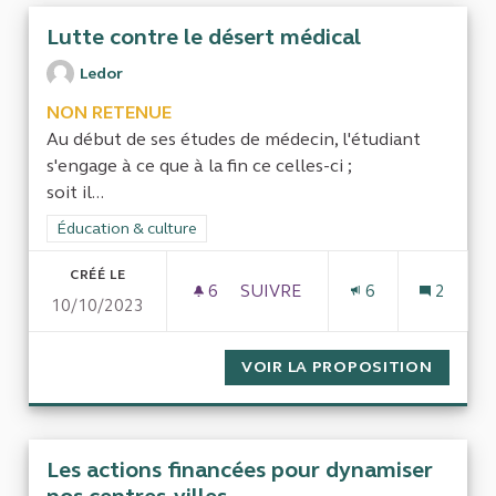
Lutte contre le désert médical
Ledor
NON RETENUE
Au début de ses études de médecin, l'étudiant
s'engage à ce que à la fin ce celles-ci ;
soit il...
Filtrer les résultats de la catégorie : Éducation & culture
Éducation & culture
CRÉÉ LE
6
6 ABONNÉS
SUIVRE
6
2
10/10/2023
LUTTE CONTRE LE DÉSERT MÉ
VOIR LA PROPOSITION
LUTTE 
Les actions financées pour dynamiser