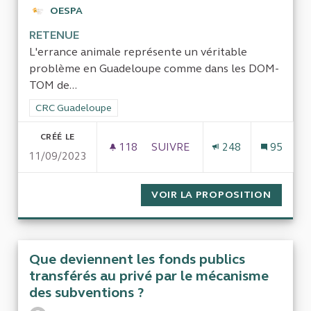
OESPA
RETENUE
L'errance animale représente un véritable
problème en Guadeloupe comme dans les DOM-
TOM de...
Filtrer les résultats de la catégorie : CRC Guadeloupe
CRC Guadeloupe
CRÉÉ LE
118
118 ABONNÉS
SUIVRE
248
95
11/09/2023
ETUDE SUR LA GESTION DE L
VOIR LA PROPOSITION
ETUDE 
Que deviennent les fonds publics
transférés au privé par le mécanisme
des subventions ?