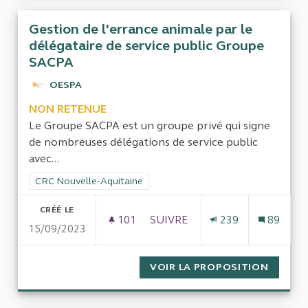
Gestion de l'errance animale par le
délégataire de service public Groupe
SACPA
OESPA
NON RETENUE
Le Groupe SACPA est un groupe privé qui signe
de nombreuses délégations de service public
avec...
Filtrer les résultats de la catégorie : CRC Nouvelle-Aquitaine
CRC Nouvelle-Aquitaine
CRÉÉ LE
101
101 ABONNÉS
SUIVRE
239
89
15/09/2023
GESTION DE L'ERRANCE ANIMA
VOIR LA PROPOSITION
GESTIO