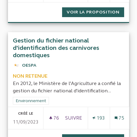
VOIR LA PROPOSITION
ETUDE 
Gestion du fichier national
d'identification des carnivores
domestiques
OESPA
NON RETENUE
En 2012, le Ministère de l'Agriculture a confié la
gestion du fichier national d'identification...
Filtrer les résultats de la catégorie : Environnement
Environnement
CRÉÉ LE
76
76 ABONNÉS
SUIVRE
193
75
11/09/2023
GESTION DU FICHIER NATIONA