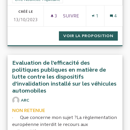
CRÉÉ LE
3
3 ABONNÉS
SUIVRE
1
4
13/10/2023
OBLIGATION DE SOLDER UN T
VOIR LA PROPOSITION
OBLIGA
Evaluation de l’efficacité des
politiques publiques en matière de
lutte contre les dispositifs
d’invalidation installé sur les véhicules
automobiles
ARC
NON RETENUE
· Que concerne mon sujet ?La règlementation
européenne interdit le recours aux