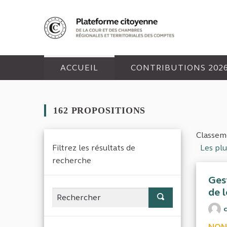
Panneau de gestion des cookies
ACCUEIL
CONTRIBUTIONS 202
162 PROPOSITIONS
Classeme
Filtrez les résultats de
Les plu
recherche
Ges
de 
c
NON