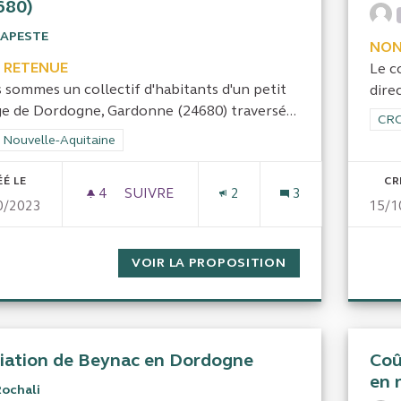
680)
LAPESTE
NON
 RETENUE
Le c
 sommes un collectif d'habitants d'un petit
dire
age de Dordogne, Gardonne (24680) traversé...
Filt
CRC
rer les résultats de la catégorie : CRC Nouvelle-Aquitaine
 Nouvelle-Aquitaine
ÉÉ LE
CR
4
4 ABONNÉS
SUIVRE
2
3
0/2023
15/1
POSE D'UN RADAR DE FEU ET LIMITATIO
VOIR LA PROPOSITION
POSE D'UN RADA
iation de Beynac en Dordogne
Coû
en 
Rochali