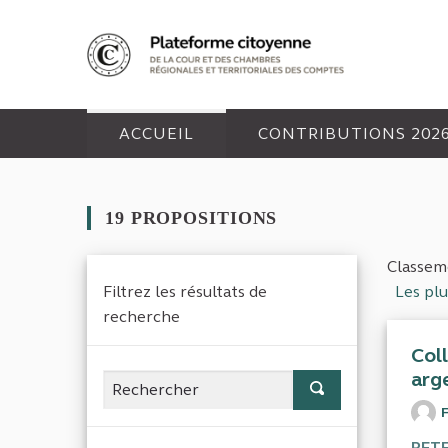
Panneau de gestion des cookies
ACCUEIL
CONTRIBUTIONS 202
19 PROPOSITIONS
Classeme
Filtrez les résultats de
Les plu
recherche
Col
arg
RET