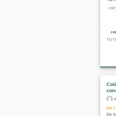
Filt
CRC
CR
15/1
Coû
con
EN 
De t