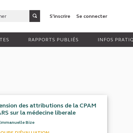
S'inscrire
Se connecter
TES
RAPPORTS PUBLIÉS
INFOS PRATI
ension des attributions de la CPAM
ARS sur la médecine liberale
Emmanuelle Bize
COURS D'ÉVALUATION