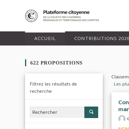
Panneau de gestion des cookies
ACCUEIL
CONTRIBUTIONS 202
622 PROPOSITIONS
Classeme
Filtrez les résultats de
Les pl
recherche
Con
man
NON