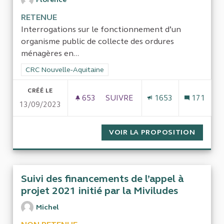
RETENUE
Interrogations sur le fonctionnement d’un
organisme public de collecte des ordures
ménagères en...
Filtrer les résultats de la catégorie : CRC Nouvelle-Aquitaine
CRC Nouvelle-Aquitaine
CRÉÉ LE
653
653 ABONNÉS
SUIVRE
1653
171
13/09/2023
COLLECTE DES DÉCHETS EN DO
VOIR LA PROPOSITION
COLLEC
Suivi des financements de l’appel à
projet 2021 initié par la Miviludes
Michel