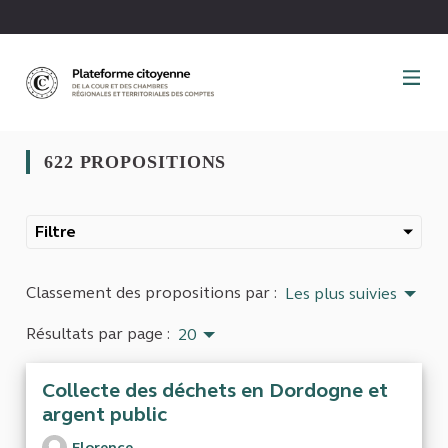
Panneau de gestion des cookies
622 PROPOSITIONS
Filtre
Classement des propositions par :
Les plus suivies
Résultats par page :
20
Collecte des déchets en Dordogne et
argent public
Florence