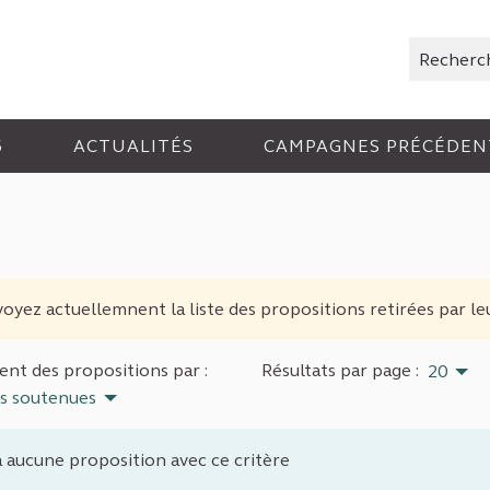
Rechercher
6
ACTUALITÉS
CAMPAGNES PRÉCÉDEN
oyez actuellemnent la liste des propositions retirées par le
nt des propositions par :
Résultats par page :
20
us soutenues
 a aucune proposition avec ce critère