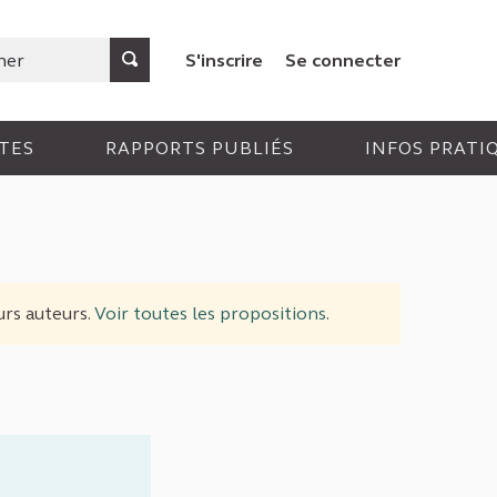
S'inscrire
Se connecter
TES
RAPPORTS PUBLIÉS
INFOS PRATI
urs auteurs.
Voir toutes les propositions
.