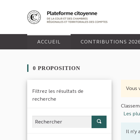
Panneau de gestion des cookies
ACCUEIL
CONTRIBUTIONS 202
0 PROPOSITION
Vous v
Filtrez les résultats de
recherche
Classeme
Les pl
Il n'y