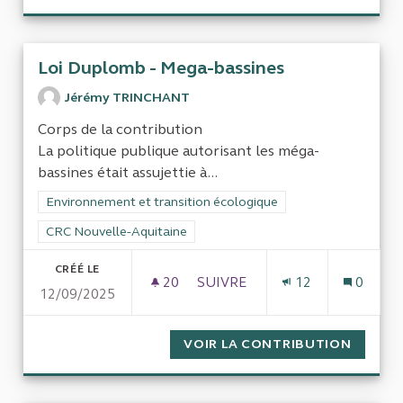
Loi Duplomb - Mega-bassines
Jérémy TRINCHANT
Corps de la contribution
La politique publique autorisant les méga-
bassines était assujettie à...
Filtrer les résultats de la catégorie : Environnement et transi
Environnement et transition écologique
Filtrer les résultats pour le secteur : CRC Nouvelle-Aquitaine
CRC Nouvelle-Aquitaine
CRÉÉ LE
20
20 ABONNÉS
SUIVRE
12
0
12/09/2025
LOI DUPLOMB - MEGA-BASSIN
VOIR LA CONTRIBUTION
LOI DU