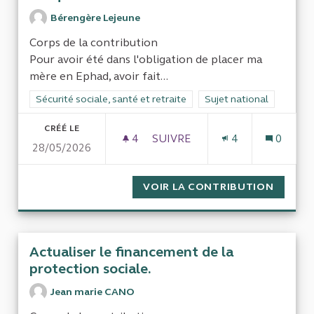
Bérengère Lejeune
Corps de la contribution
Pour avoir été dans l'obligation de placer ma
mère en Ephad, avoir fait...
Filtrer les résultats de la catégorie : Sécurité sociale, santé et
Sécurité sociale, santé et retraite
Filtrer les résultats pour
Sujet national
CRÉÉ LE
4
4 ABONNÉS
SUIVRE
4
0
28/05/2026
SÉCURITÉ DANS LES EHPAD E
VOIR LA CONTRIBUTION
SÉCURI
Actualiser le financement de la
protection sociale.
Jean marie CANO