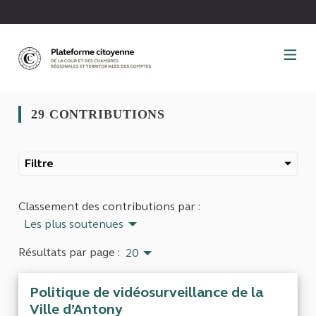
Panneau de gestion des cookies
29 CONTRIBUTIONS
Filtre
Classement des contributions par :
Les plus soutenues
Résultats par page :
20
Politique de vidéosurveillance de la
Ville d’Antony