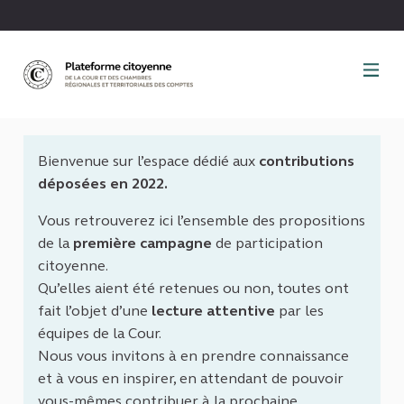
Panneau de gestion des cookies
Bienvenue sur l’espace dédié aux
contributions
déposées en 2022.
Vous retrouverez ici l’ensemble des propositions
de la
première campagne
de participation
citoyenne.
Qu’elles aient été retenues ou non, toutes ont
fait l’objet d’une
lecture attentive
par les
équipes de la Cour.
Nous vous invitons à en prendre connaissance
et à vous en inspirer, en attendant de pouvoir
vous-mêmes contribuer à la prochaine