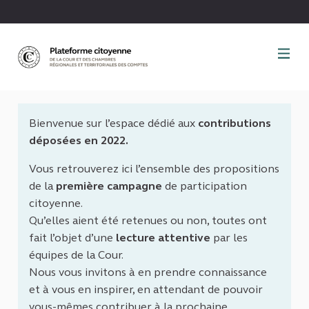
Panneau de gestion des cookies
Bienvenue sur l’espace dédié aux
contributions
déposées en 2022.
Vous retrouverez ici l’ensemble des propositions
de la
première campagne
de participation
citoyenne.
Qu’elles aient été retenues ou non, toutes ont
fait l’objet d’une
lecture attentive
par les
équipes de la Cour.
Nous vous invitons à en prendre connaissance
et à vous en inspirer, en attendant de pouvoir
vous-mêmes contribuer à la prochaine