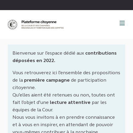
Panneau de gestion des cookies
Bienvenue sur l’espace dédié aux
contributions
déposées en 2022.
Vous retrouverez ici l’ensemble des propositions
de la
première campagne
de participation
citoyenne.
Qu’elles aient été retenues ou non, toutes ont
fait l’objet d’une
lecture attentive
par les
équipes de la Cour.
Nous vous invitons à en prendre connaissance
et à vous en inspirer, en attendant de pouvoir
vous-mêmes contribuer à la prochaine