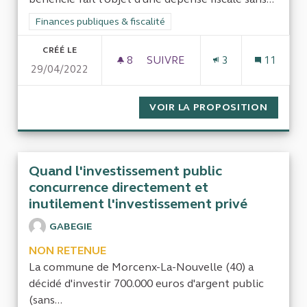
Filtrer les résultats de la catégorie : Finances publiques & fisca
Finances publiques & fiscalité
CRÉÉ LE
8
8 ABONNÉS
SUIVRE
3
11
29/04/2022
CONTRÔLE DE L'IFRAP
VOIR LA PROPOSITION
CONTRÔ
Quand l'investissement public
concurrence directement et
inutilement l'investissement privé
GABEGIE
NON RETENUE
La commune de Morcenx-La-Nouvelle (40) a
décidé d'investir 700.000 euros d'argent public
(sans...