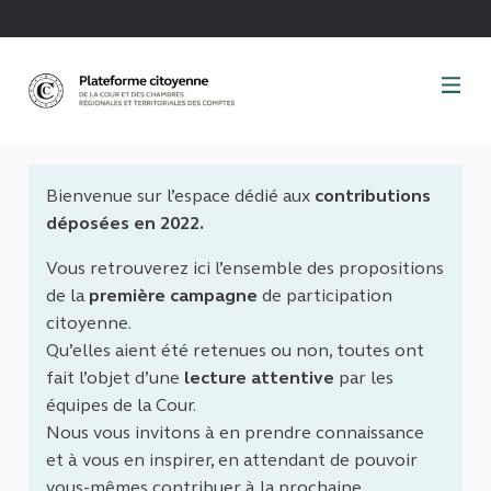
Panneau de gestion des cookies
Bienvenue sur l’espace dédié aux
contributions
déposées en 2022.
Vous retrouverez ici l’ensemble des propositions
de la
première campagne
de participation
citoyenne.
Qu’elles aient été retenues ou non, toutes ont
fait l’objet d’une
lecture attentive
par les
équipes de la Cour.
Nous vous invitons à en prendre connaissance
et à vous en inspirer, en attendant de pouvoir
vous-mêmes contribuer à la prochaine