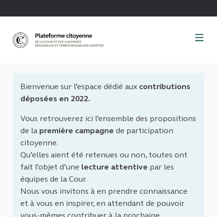
Panneau de gestion des cookies
Bienvenue sur l’espace dédié aux
contributions
déposées en 2022.
Vous retrouverez ici l’ensemble des propositions
de la
première campagne
de participation
citoyenne.
Qu’elles aient été retenues ou non, toutes ont
fait l’objet d’une
lecture attentive
par les
équipes de la Cour.
Nous vous invitons à en prendre connaissance
et à vous en inspirer, en attendant de pouvoir
vous-mêmes contribuer à la prochaine