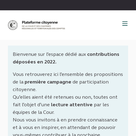
Panneau de gestion des cookies
Bienvenue sur l’espace dédié aux
contributions
déposées en 2022.
Vous retrouverez ici l’ensemble des propositions
de la
première campagne
de participation
citoyenne.
Qu’elles aient été retenues ou non, toutes ont
fait l’objet d’une
lecture attentive
par les
équipes de la Cour.
Nous vous invitons à en prendre connaissance
et à vous en inspirer, en attendant de pouvoir
vous-mêmes contribuer à la prochaine