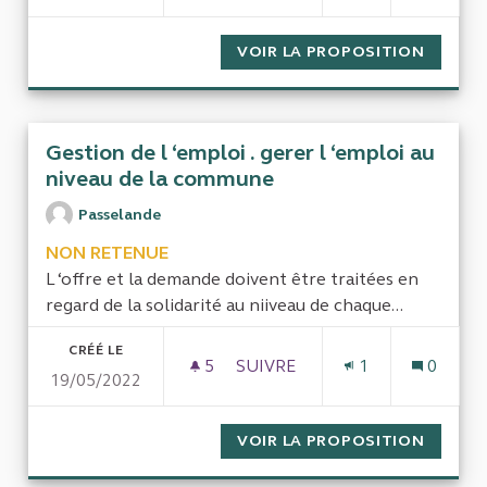
VOIR LA PROPOSITION
BILAN 
Gestion de l ‘emploi . gerer l ‘emploi au
niveau de la commune
Passelande
NON RETENUE
L ‘offre et la demande doivent être traitées en
regard de la solidarité au niiveau de chaque...
CRÉÉ LE
5
5 ABONNÉS
SUIVRE
1
0
19/05/2022
GESTION
VOIR LA PROPOSITION
GESTIO