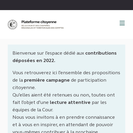
Panneau de gestion des cookies
Bienvenue sur l’espace dédié aux
contributions
déposées en 2022.
Vous retrouverez ici l’ensemble des propositions
de la
première campagne
de participation
citoyenne.
Qu’elles aient été retenues ou non, toutes ont
fait l’objet d’une
lecture attentive
par les
équipes de la Cour.
Nous vous invitons à en prendre connaissance
et à vous en inspirer, en attendant de pouvoir
vous-mêmes contribuer à la prochaine