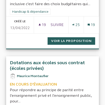
inclusive c'est faire des choix budgétaires qui...
Filtrer les résultats de la catégorie : Handicap & dépendance
Handicap & dépendance
CRÉÉ LE
19
19 ABONNÉS
SUIVRE
25
19
13/04/2022
FINANCEMENT ILLÉGAL DES É
VOIR LA PROPOSITION
FINANC
Dotations aux écoles sous contrat
(écoles privées)
Maurice Montaufier
EN COURS D'ÉVALUATION
Pour répondre au principe de parité entre
l'enseignement privé et l'enseignement public,
pour...