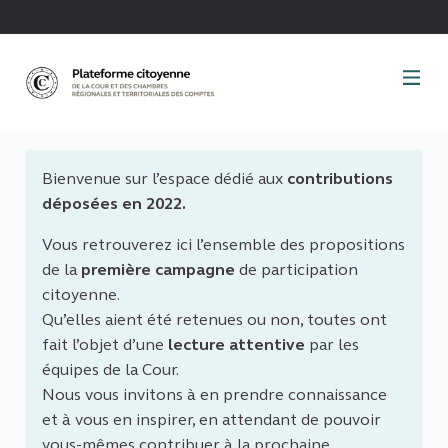
Panneau de gestion des cookies
Bienvenue sur l’espace dédié aux
contributions
déposées en 2022.
Vous retrouverez ici l’ensemble des propositions
de la
première campagne
de participation
citoyenne.
Qu’elles aient été retenues ou non, toutes ont
fait l’objet d’une
lecture attentive
par les
équipes de la Cour.
Nous vous invitons à en prendre connaissance
et à vous en inspirer, en attendant de pouvoir
vous-mêmes contribuer à la prochaine