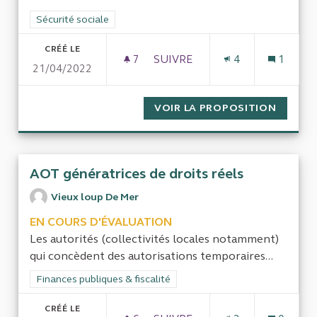
Filtrer les résultats de la catégorie : Sécurité sociale
Sécurité sociale
CRÉÉ LE
7
7 ABONNÉS
SUIVRE
4
1
21/04/2022
COTISATIONS CHÔMAGE-RETR
VOIR LA PROPOSITION
COTISA
AOT génératrices de droits réels
Vieux loup De Mer
EN COURS D'ÉVALUATION
Les autorités (collectivités locales notamment)
qui concèdent des autorisations temporaires...
Filtrer les résultats de la catégorie : Finances publiques & fisca
Finances publiques & fiscalité
CRÉÉ LE