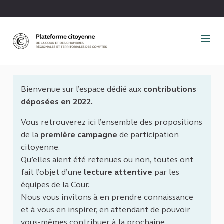
Panneau de gestion des cookies
Bienvenue sur l’espace dédié aux
contributions
déposées en 2022.
Vous retrouverez ici l’ensemble des propositions
de la
première campagne
de participation
citoyenne.
Qu’elles aient été retenues ou non, toutes ont
fait l’objet d’une
lecture attentive
par les
équipes de la Cour.
Nous vous invitons à en prendre connaissance
et à vous en inspirer, en attendant de pouvoir
vous-mêmes contribuer à la prochaine