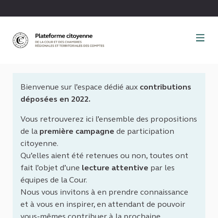
Panneau de gestion des cookies
Bienvenue sur l’espace dédié aux
contributions
déposées en 2022.
Vous retrouverez ici l’ensemble des propositions
de la
première campagne
de participation
citoyenne.
Qu’elles aient été retenues ou non, toutes ont
fait l’objet d’une
lecture attentive
par les
équipes de la Cour.
Nous vous invitons à en prendre connaissance
et à vous en inspirer, en attendant de pouvoir
vous-mêmes contribuer à la prochaine