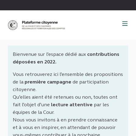
Panneau de gestion des cookies
Bienvenue sur l’espace dédié aux
contributions
déposées en 2022.
Vous retrouverez ici l’ensemble des propositions
de la
première campagne
de participation
citoyenne.
Qu’elles aient été retenues ou non, toutes ont
fait l’objet d’une
lecture attentive
par les
équipes de la Cour.
Nous vous invitons à en prendre connaissance
et à vous en inspirer, en attendant de pouvoir
vous-mêmes contribuer à la prochaine