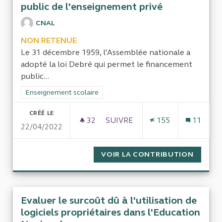
public de l'enseignement privé
CNAL
NON RETENUE
Le 31 décembre 1959, l'Assemblée nationale a
adopté la loi Debré qui permet le financement
public...
Filtrer les résultats de la catégorie : Enseignement scolaire
Enseignement scolaire
CRÉÉ LE
32
32 ABONNÉS
SUIVRE
155
11
22/04/2022
EVALUER LA POLITIQUE DE FI
VOIR LA CONTRIBUTION
EVALUE
Evaluer le surcoût dû à l'utilisation de
logiciels propriétaires dans l'Education