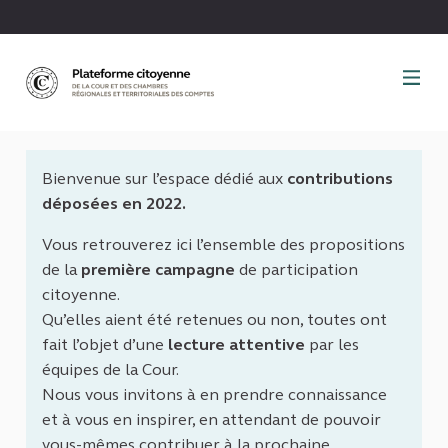
Panneau de gestion des cookies
Bienvenue sur l’espace dédié aux
contributions
déposées en 2022.
Vous retrouverez ici l’ensemble des propositions
de la
première campagne
de participation
citoyenne.
Qu’elles aient été retenues ou non, toutes ont
fait l’objet d’une
lecture attentive
par les
équipes de la Cour.
Nous vous invitons à en prendre connaissance
et à vous en inspirer, en attendant de pouvoir
vous-mêmes contribuer à la prochaine