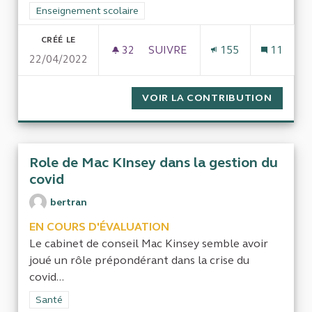
Filtrer les résultats de la catégorie : Enseignement scolaire
Enseignement scolaire
CRÉÉ LE
32
32 ABONNÉS
SUIVRE
155
11
22/04/2022
EVALUER LA POLITIQUE DE FI
VOIR LA CONTRIBUTION
EVALUE
Role de Mac KInsey dans la gestion du
covid
bertran
EN COURS D'ÉVALUATION
Le cabinet de conseil Mac Kinsey semble avoir
joué un rôle prépondérant dans la crise du
covid...
Filtrer les résultats de la catégorie : Santé
Santé