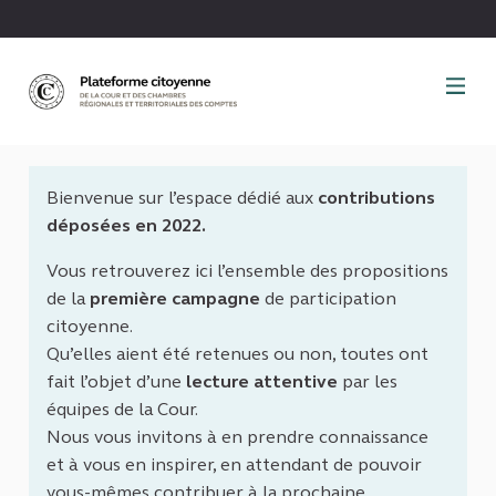
Panneau de gestion des cookies
Bienvenue sur l’espace dédié aux
contributions
déposées en 2022.
Vous retrouverez ici l’ensemble des propositions
de la
première campagne
de participation
citoyenne.
Qu’elles aient été retenues ou non, toutes ont
fait l’objet d’une
lecture attentive
par les
équipes de la Cour.
Nous vous invitons à en prendre connaissance
et à vous en inspirer, en attendant de pouvoir
vous-mêmes contribuer à la prochaine