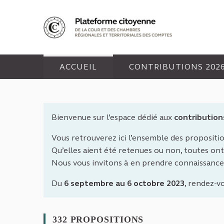
Panneau de gestion des cookies
ACCUEIL
CONTRIBUTIONS 202
Bienvenue sur l’espace dédié aux
contribution
Vous retrouverez ici l’ensemble des propositi
Qu’elles aient été retenues ou non, toutes ont 
Nous vous invitons à en prendre connaissance
Du
6 septembre au 6 octobre 2023
, rendez-v
332 PROPOSITIONS