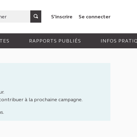
S'inscrire
Se connecter
TES
RAPPORTS PUBLIÉS
INFOS PRATI
r.
 contribuer à la prochaine campagne.
s.