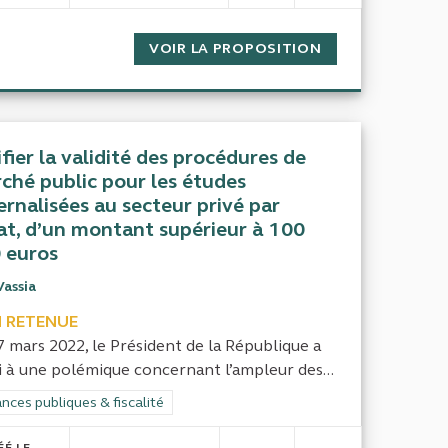
E NOMBRE DE PERSONNES QUI VIT SANS AUCUNE RESSOUR
VOIR LA PROPOSITION
EVALUATION DES
ifier la validité des procédures de
ché public pour les études
ernalisées au secteur privé par
tat, d’un montant supérieur à 100
 euros
Vassia
 RETENUE
7 mars 2022, le Président de la République a
i à une polémique concernant l’ampleur des...
rer les résultats de la catégorie : Finances publiques & fiscalité
nces publiques & fiscalité