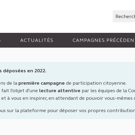
Rechercher
6
ACTUALITÉS
CAMPAGNES PRÉCÉDEN
s déposées en 2022.
ons de la
première campagne
de participation citoyenne.
fait l’objet d’une
lecture attentive
par les équipes de la Cou
 et à vous en inspirer, en attendant de pouvoir vous-mêmes
ous sur la plateforme pour déposer vos propres contribution