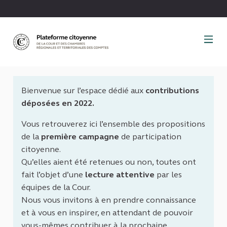
Panneau de gestion des cookies
Bienvenue sur l’espace dédié aux
contributions
déposées en 2022.
Vous retrouverez ici l’ensemble des propositions
de la
première campagne
de participation
citoyenne.
Qu’elles aient été retenues ou non, toutes ont
fait l’objet d’une
lecture attentive
par les
équipes de la Cour.
Nous vous invitons à en prendre connaissance
et à vous en inspirer, en attendant de pouvoir
vous-mêmes contribuer à la prochaine