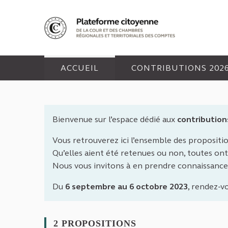
Panneau de gestion des cookies
ACCUEIL
CONTRIBUTIONS 202
Bienvenue sur l’espace dédié aux
contribution
Vous retrouverez ici l’ensemble des propositi
Qu’elles aient été retenues ou non, toutes ont 
Nous vous invitons à en prendre connaissance
Du
6 septembre au 6 octobre 2023
, rendez-v
2 PROPOSITIONS