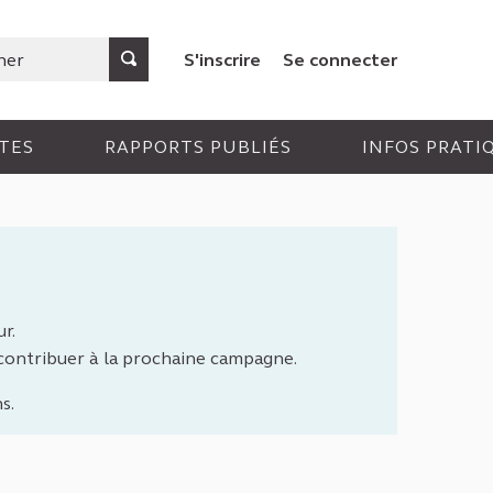
S'inscrire
Se connecter
TES
RAPPORTS PUBLIÉS
INFOS PRATI
r.
 contribuer à la prochaine campagne.
s.