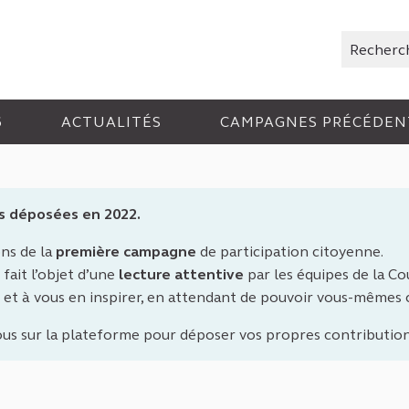
Rechercher
6
ACTUALITÉS
CAMPAGNES PRÉCÉDEN
s déposées en 2022.
ons de la
première campagne
de participation citoyenne.
fait l’objet d’une
lecture attentive
par les équipes de la Cou
 et à vous en inspirer, en attendant de pouvoir vous-mêmes
ous sur la plateforme pour déposer vos propres contribution