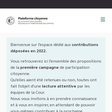
Panneau de gestion des cookies
Bienvenue sur l’espace dédié aux
contributions
déposées en 2022.
Vous retrouverez ici l’ensemble des propositions
de la
première campagne
de participation
citoyenne.
Qu’elles aient été retenues ou non, toutes ont
fait l’objet d’une
lecture attentive
par les
équipes de la Cour.
Nous vous invitons à en prendre connaissance
et à vous en inspirer, en attendant de pouvoir
vous-mêmes contribuer à la prochaine