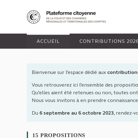
Panneau de gestion des cookies
ACCUEIL
CONTRIBUTIONS 202
Bienvenue sur l’espace dédié aux
contribution
Vous retrouverez ici l’ensemble des propositi
Qu’elles aient été retenues ou non, toutes ont 
Nous vous invitons à en prendre connaissance
Du
6 septembre au 6 octobre 2023
, rendez-v
15 PROPOSITIONS