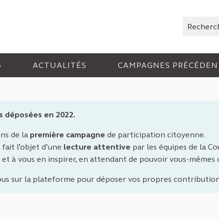
Rechercher
6
ACTUALITÉS
CAMPAGNES PRÉCÉDEN
s déposées en 2022.
ons de la
première campagne
de participation citoyenne.
fait l’objet d’une
lecture attentive
par les équipes de la Cou
 et à vous en inspirer, en attendant de pouvoir vous-mêmes
ous sur la plateforme pour déposer vos propres contribution