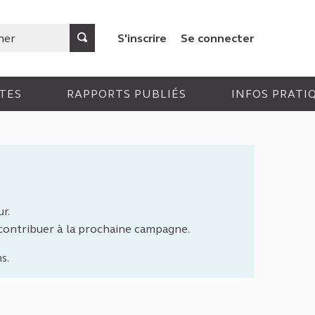
S'inscrire
Se connecter
TES
RAPPORTS PUBLIÉS
INFOS PRATI
r.
 contribuer à la prochaine campagne.
s.