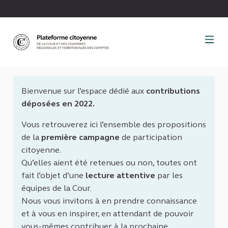
Panneau de gestion des cookies
Bienvenue sur l’espace dédié aux
contributions
déposées en 2022.
Vous retrouverez ici l’ensemble des propositions
de la
première campagne
de participation
citoyenne.
Qu’elles aient été retenues ou non, toutes ont
fait l’objet d’une
lecture attentive
par les
équipes de la Cour.
Nous vous invitons à en prendre connaissance
et à vous en inspirer, en attendant de pouvoir
vous-mêmes contribuer à la prochaine