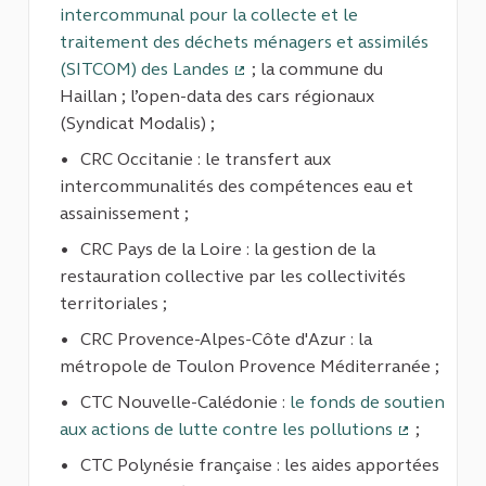
intercommunal pour la collecte et le
traitement des déchets ménagers et assimilés
(SITCOM) des Landes
; la commune du
(Lien externe)
Haillan ; l’open-data des cars régionaux
(Syndicat Modalis) ;
CRC Occitanie : le transfert aux
intercommunalités des compétences eau et
assainissement ;
CRC Pays de la Loire : la gestion de la
restauration collective par les collectivités
territoriales ;
CRC Provence-Alpes-Côte d'Azur : la
métropole de Toulon Provence Méditerranée ;
CTC Nouvelle-Calédonie :
le fonds de soutien
aux actions de lutte contre les pollutions
;
(Lien exte
CTC Polynésie française : les aides apportées