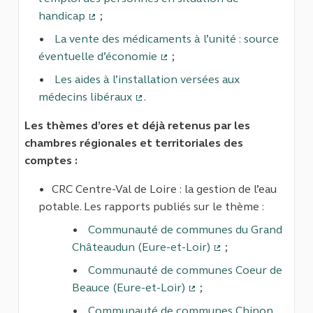
handicap
;
(Lien externe)
La vente des médicaments à l’unité : source
éventuelle d’économie
;
(Lien externe)
Les aides à l’installation versées aux
médecins libéraux
.
(Lien externe)
Les thèmes d’ores et déjà retenus par les
chambres régionales et territoriales des
comptes :
CRC Centre-Val de Loire : la gestion de l’eau
potable. Les rapports publiés sur le thème :
Communauté de communes du Grand
Châteaudun (Eure-et-Loir)
;
(Lien externe)
Communauté de communes Coeur de
Beauce (Eure-et-Loir)
;
(Lien externe)
Communauté de communes Chinon