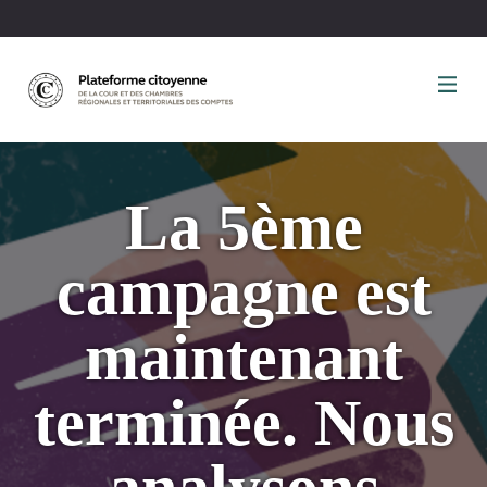
Panneau de gestion des cookies
La 5ème
campagne est
maintenant
terminée. Nous