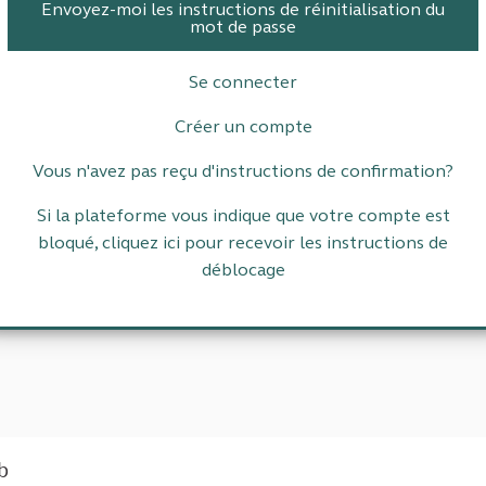
Envoyez-moi les instructions de réinitialisation du
mot de passe
Se connecter
Créer un compte
Vous n'avez pas reçu d'instructions de confirmation?
Si la plateforme vous indique que votre compte est
bloqué, cliquez ici pour recevoir les instructions de
déblocage
eb