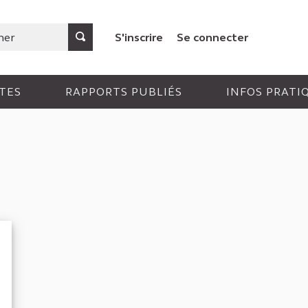
S'inscrire
Se connecter
TES
RAPPORTS PUBLIÉS
INFOS PRATI