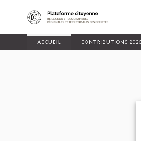
Panneau de gestion des cookies
ACCUEIL
CONTRIBUTIONS 202