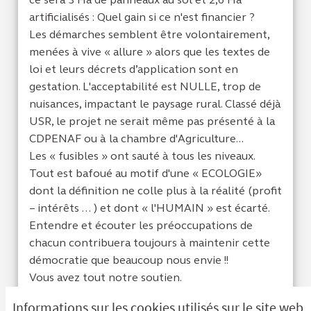
artificialisés : Quel gain si ce n'est financier ?
Les démarches semblent être volontairement,
menées à vive « allure » alors que les textes de
loi et leurs décrets d’application sont en
gestation. L'acceptabilité est NULLE, trop de
nuisances, impactant le paysage rural. Classé déjà
USR, le projet ne serait même pas présenté à la
CDPENAF ou à la chambre d'Agriculture...
Les « fusibles » ont sauté à tous les niveaux.
Tout est bafoué au motif d'une « ECOLOGIE»
dont la définition ne colle plus à la réalité (profit
– intérêts … ) et dont « l'HUMAIN » est écarté.
Entendre et écouter les préoccupations de
chacun contribuera toujours à maintenir cette
démocratie que beaucoup nous envie !!
Vous avez tout notre soutien.
Informations sur les cookies utilisés sur le site web