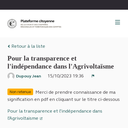
Panneau de gestion des cookies
Retour à la liste
Pour la transparence et
l'indépendance dans l'Agrivoltaïsme
15/10/2023 19:36
Dupouy Jean
Signaler
Merci de prendre connaissance de ma
Non retenue
signification en pdf en cliquant sur le titre ci-dessous
Pour la transparence et l’indépendance dans
l’Agrivoltaïsme
(Lien externe)