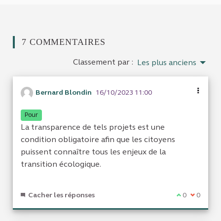
7 COMMENTAIRES
Classement par :
Les plus anciens
Bernard Blondin
16/10/2023 11:00
Pour
La transparence de tels projets est une
condition obligatoire afin que les citoyens
puissent connaître tous les enjeux de la
transition écologique.
Cacher les réponses
Je suis d'acc
0
Je ne sui
0