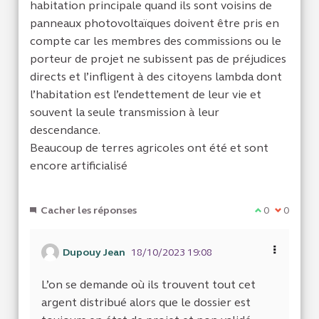
habitation principale quand ils sont voisins de
panneaux photovoltaïques doivent être pris en
compte car les membres des commissions ou le
porteur de projet ne subissent pas de préjudices
directs et l’infligent à des citoyens lambda dont
l’habitation est l’endettement de leur vie et
souvent la seule transmission à leur
descendance.
Beaucoup de terres agricoles ont été et sont
encore artificialisé
Cacher les réponses
Je suis d'acc
0
Je ne sui
0
Dupouy Jean
18/10/2023 19:08
L’on se demande où ils trouvent tout cet
argent distribué alors que le dossier est