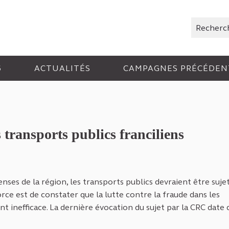
Rechercher
6
ACTUALITÉS
CAMPAGNES PRÉCÉDEN
 transports publics franciliens
er
nses de la région, les transports publics devraient être suje
orce est de constater que la lutte contre la fraude dans les
nt inefficace. La dernière évocation du sujet par la CRC date