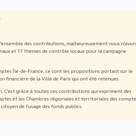
e
n l’ensemble des contributions, malheureusement nous n’avon
onaux et 17 thèmes de contrôle locaux pour la campagne
tes Île-de-France, ce sont les propositions portant sur le
on financière de la Ville de Paris qui ont été retenues.
. C’est grâce à toutes ces contributions qui expriment des
ptes et les Chambres régionales et territoriales des compt
citoyen de l’usage des fonds publics.