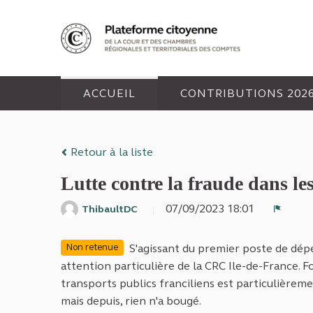
Panneau de gestion des cookies
ACCUEIL
CONTRIBUTIONS 202
Retour à la liste
Lutte contre la fraude dans les
07/09/2023 18:01
ThibaultDC
Signal
S'agissant du premier poste de dépe
Non retenue
attention particulière de la CRC Ile-de-France. F
transports publics franciliens est particulièreme
mais depuis, rien n'a bougé.