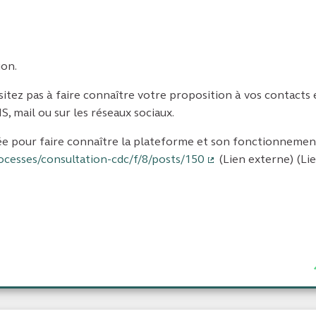
ion.
ésitez pas à faire connaître votre proposition à vos contacts
, mail ou sur les réseaux sociaux.
ée pour faire connaître la plateforme et son fonctionnement
ocesses/consultation-cdc/f/8/posts/150
(Lien externe) (Li
(Lien externe)