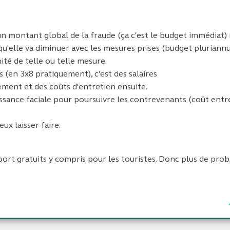
 un montant global de la fraude (ça c'est le budget immédiat)
qu'elle va diminuer avec les mesures prises (budget pluriannu
té de telle ou telle mesure.
s (en 3x8 pratiquement), c'est des salaires
sement et des coûts d'entretien ensuite.
issance faciale pour poursuivre les contrevenants (coût entr
eux laisser faire.
nsport gratuits y compris pour les touristes. Donc plus de pro