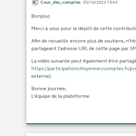
Cour_des_comptes
05/10/2023 15:43
Bonjour,
Merci à vous pour le dépôt de cette contribut
Afin de recueillir encore plus de soutiens, n'h
partageant l'adresse URL de cette page par SMS
La vidéo suivante peut également être partag
https://participationcitoyenne.ccomptes.fr/pr
externe)
Bonne journée,
L'équipe de la plateforme.