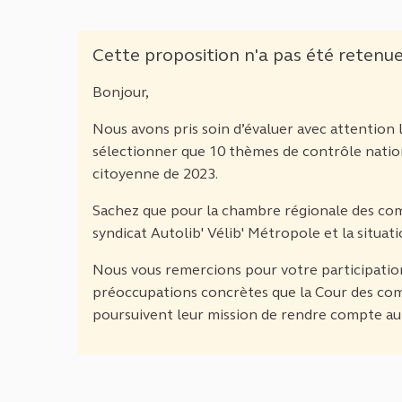
Cette proposition n'a pas été retenu
Bonjour,
Nous avons pris soin d’évaluer avec attentio
sélectionner que 10 thèmes de contrôle nati
citoyenne de 2023.
Sachez que pour la chambre régionale des comp
syndicat Autolib' Vélib' Métropole et la situati
Nous vous remercions pour votre participation
préoccupations concrètes que la Cour des com
poursuivent leur mission de rendre compte au 