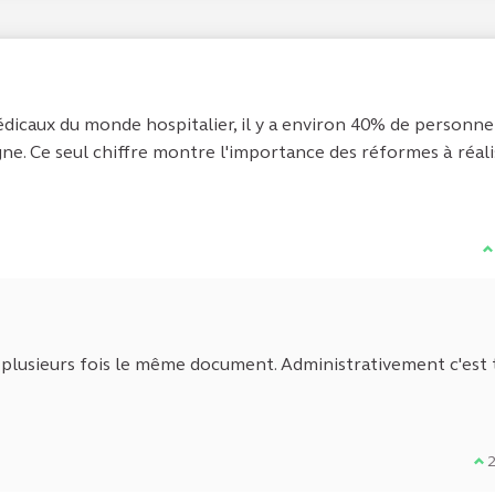
icaux du monde hospitalier, il y a environ 40% de personne
ne. Ce seul chiffre montre l'importance des réformes à réali
J
 plusieurs fois le même document. Administrativement c'est 
Je