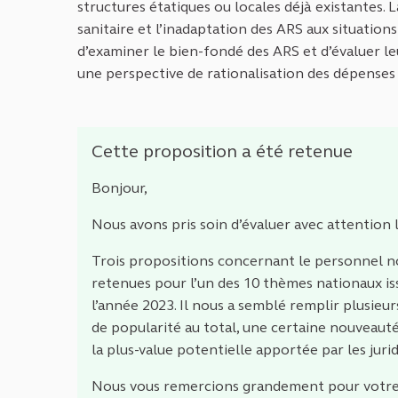
structures étatiques ou locales déjà existantes. 
sanitaire et l’inadaptation des ARS aux situatio
d’examiner le bien-fondé des ARS et d’évaluer leu
une perspective de rationalisation des dépenses 
Cette proposition a été retenue
Bonjour,
Nous avons pris soin d’évaluer avec attention 
Trois propositions concernant le personnel non
retenues pour l’un des 10 thèmes nationaux is
l’année 2023. Il nous a semblé remplir plusieur
de popularité au total, une certaine nouveauté
la plus-value potentielle apportée par les juri
Nous vous remercions grandement pour votre pa