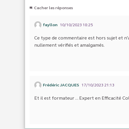
Cacher les réponses
fayllon
10/10/2023 18:25
Ce type de commentaire est hors sujet et n'
nullement vérifiés et amalgamés.
Frédéric JACQUES
17/10/2023 21:13
Et il est formateur ... Expert en Efficacité Co