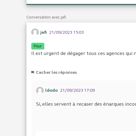
Conversation avec jafi
jafi
21/09/2023 15:03
Pour
Il est urgent de dégager tous ces agences qui 
Cacher les réponses
ldodo
21/09/2023 17:09
Si, elles servent à recaser des énarques in