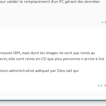
our valider le remplacement d'un PC gérant des données
Je
nouvel IRM, mais dont les images ne sont pas remis au
cin, elle sont remis en CD que plus personne n arrive à lire
cision administrative adéquat par Dieu sait qui
Je su
2
J