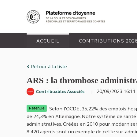
Panneau de gestion des cookies
ACCUEIL
CONTRIBUTIONS 202
Retour à la liste
ARS : la thrombose administr
20/09/2023 16:1
Contribuables Associés
Selon l’OCDE, 35,22% des emplois hosp
Retenue
de 24,3% en Allemagne. Notre système de santé é
administratives. Créées en 2010 pour moderniser l
8 420 agents sont un exemple de cette sur-admini