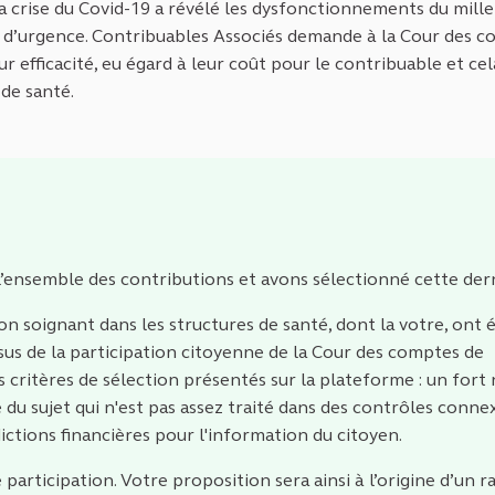
La crise du Covid-19 a révélé les dysfonctionnements du mille
ns d’urgence. Contribuables Associés demande à la Cour des 
r efficacité, eu égard à leur coût pour le contribuable et ce
de santé.
l’ensemble des contributions et avons sélectionné cette der
 soignant dans les structures de santé, dont la votre, ont 
sus de la participation citoyenne de la Cour des comptes de
s critères de sélection présentés sur la plateforme : un fort
 du sujet qui n'est pas assez traité dans des contrôles conne
dictions financières pour l'information du citoyen.
rticipation. Votre proposition sera ainsi à l’origine d’un r