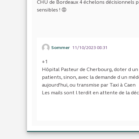
CHU de Bordeaux 4 échelons décisionnels p
sensibles ! 😡
Sommer
11/10/2023 08:31
+1
Hôpital Pasteur de Cherbourg, doter d un 
patients, sinon, avec la demande d un méde
aujourd'hui, ou transmise par Taxi à Caen
Les mails sont I.terdit en attente de la dé