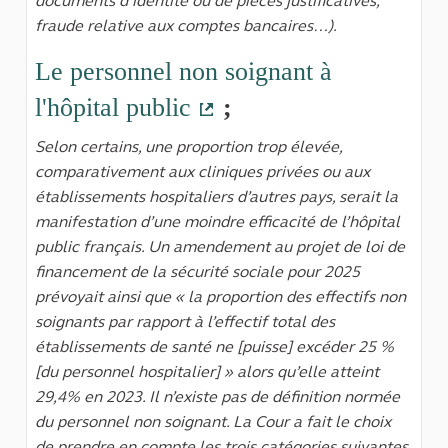
documents d’identité ou de pièces justificatives,
fraude relative aux comptes bancaires…).
Le personnel non soignant à
l'hôpital public
;
(Lien externe)
Selon certains, une proportion trop élevée,
comparativement aux cliniques privées ou aux
établissements hospitaliers d’autres pays, serait la
manifestation d’une moindre efficacité de l’hôpital
public français. Un amendement au projet de loi de
financement de la sécurité sociale pour 2025
prévoyait ainsi que « la proportion des effectifs non
soignants par rapport à l’effectif total des
établissements de santé ne [puisse] excéder 25 %
[du personnel hospitalier] » alors qu’elle atteint
29,4% en 2023. Il n’existe pas de définition normée
du personnel non soignant. La Cour a fait le choix
de prendre en compte les trois catégories suivantes