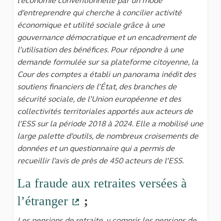
l’économie conventionnelle par un mode
d’entreprendre qui cherche à concilier activité
économique et utilité sociale grâce à une
gouvernance démocratique et un encadrement de
l’utilisation des bénéfices. Pour répondre à une
demande formulée sur sa plateforme citoyenne, la
Cour des comptes a établi un panorama inédit des
soutiens financiers de l’État, des branches de
sécurité sociale, de l’Union européenne et des
collectivités territoriales apportés aux acteurs de
l’ESS sur la période 2018 à 2024. Elle a mobilisé une
large palette d’outils, de nombreux croisements de
données et un questionnaire qui a permis de
recueillir l’avis de près de 450 acteurs de l’ESS.
La fraude aux retraites versées à
l’étranger
;
(Lien externe)
Les pensions de retraite, y compris les pensions de