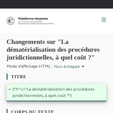
Panneau de gestion des cookies
Changements sur "La
dématérialisation des procédures
juridictionnelles, à quel coût ?"
Mode d'affichage HTML :
Non échappé
TITRE
+
{"fr"=>"La dématérialisation des procédures
juridictionnelles, à quel coût ?"}
CORPS DU TEXTE