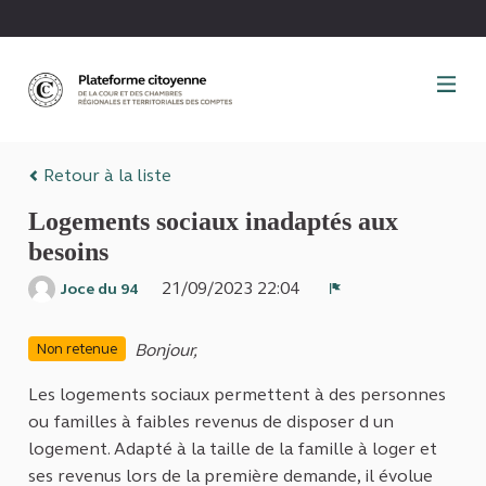
Panneau de gestion des cookies
Retour à la liste
Logements sociaux inadaptés aux
besoins
21/09/2023 22:04
Joce du 94
Signaler
Bonjour,
Non retenue
Les logements sociaux permettent à des personnes
ou familles à faibles revenus de disposer d un
logement. Adapté à la taille de la famille à loger et
ses revenus lors de la première demande, il évolue