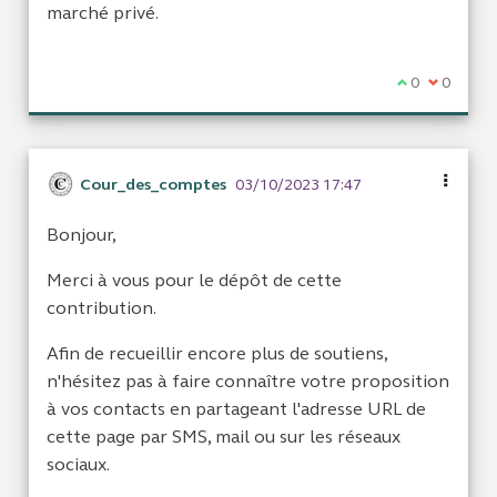
marché privé.
Je suis d'acc
0
Je ne sui
0
Cour_des_comptes
03/10/2023 17:47
Bonjour,
Merci à vous pour le dépôt de cette
contribution.
Afin de recueillir encore plus de soutiens,
n'hésitez pas à faire connaître votre proposition
à vos contacts en partageant l'adresse URL de
cette page par SMS, mail ou sur les réseaux
sociaux.