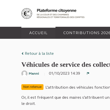
ACCUEIL
CONTRIBUTIONS 202
Retour à la liste
Véhicules de service des collect
01/10/2023 14:39
Manni
Signaler
L’attribution des véhicules fonctio
Non retenue
Or, il est fréquent que des maires s’attribuent un 
le droit.