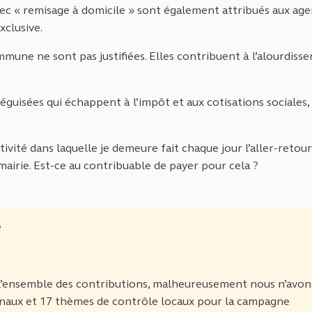
vec « remisage à domicile » sont également attribués aux age
xclusive.
mune ne sont pas justifiées. Elles contribuent à l’alourdiss
éguisées qui échappent à l’impôt et aux cotisations sociales,
tivité dans laquelle je demeure fait chaque jour l’aller-retou
mairie. Est-ce au contribuable de payer pour cela ?
e
n l’ensemble des contributions, malheureusement nous n’avon
onaux et 17 thèmes de contrôle locaux pour la campagne