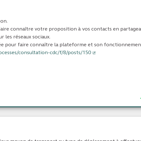
ion.
à faire connaître votre proposition à vos contacts en partage
r les réseaux sociaux.
ée pour faire connaître la plateforme et son fonctionnement
ocesses/consultation-cdc/f/8/posts/150
(Lien externe)