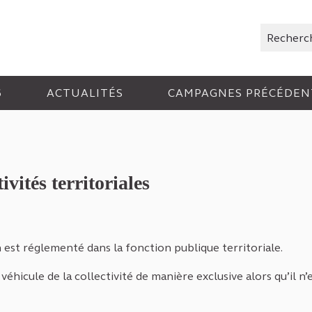
Rechercher
6
ACTUALITÉS
CAMPAGNES PRÉCÉDEN
ivités territoriales
n est réglementé dans la fonction publique territoriale.
véhicule de la collectivité de manière exclusive alors qu’il n’