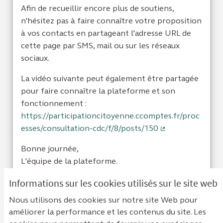
Afin de recueillir encore plus de soutiens,
n'hésitez pas à faire connaître votre proposition
à vos contacts en partageant l'adresse URL de
cette page par SMS, mail ou sur les réseaux
sociaux.
La vidéo suivante peut également être partagée
pour faire connaître la plateforme et son
fonctionnement :
https://participationcitoyenne.ccomptes.fr/proc
esses/consultation-cdc/f/8/posts/150
(Lien externe)
Bonne journée,
L'équipe de la plateforme.
Informations sur les cookies utilisés sur le site web
Je suis d'acc
0
Je ne sui
0
Nous utilisons des cookies sur notre site Web pour
améliorer la performance et les contenus du site. Les