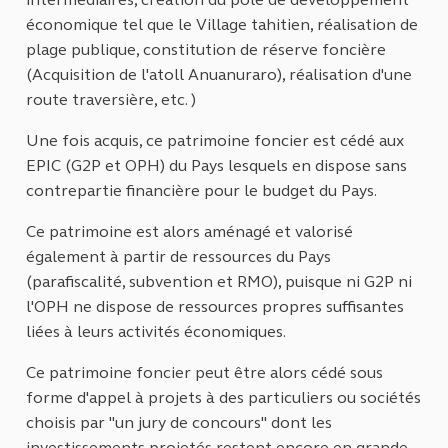
économique tel que le Village tahitien, réalisation de
plage publique, constitution de réserve foncière
(Acquisition de l'atoll Anuanuraro), réalisation d'une
route traversière, etc. )
Une fois acquis, ce patrimoine foncier est cédé aux
EPIC (G2P et OPH) du Pays lesquels en dispose sans
contrepartie financière pour le budget du Pays.
Ce patrimoine est alors aménagé et valorisé
également à partir de ressources du Pays
(parafiscalité, subvention et RMO), puisque ni G2P ni
l'OPH ne dispose de ressources propres suffisantes
liées à leurs activités économiques.
Ce patrimoine foncier peut être alors cédé sous
forme d'appel à projets à des particuliers ou sociétés
choisis par "un jury de concours" dont les
investissements projetés restent encore en grande