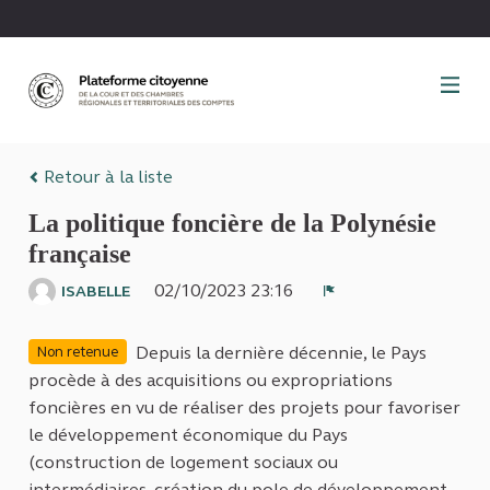
Panneau de gestion des cookies
Retour à la liste
La politique foncière de la Polynésie
française
02/10/2023 23:16
ISABELLE
Signaler
Depuis la dernière décennie, le Pays
Non retenue
procède à des acquisitions ou expropriations
foncières en vu de réaliser des projets pour favoriser
le développement économique du Pays
(construction de logement sociaux ou
intermédiaires, création du pole de développement