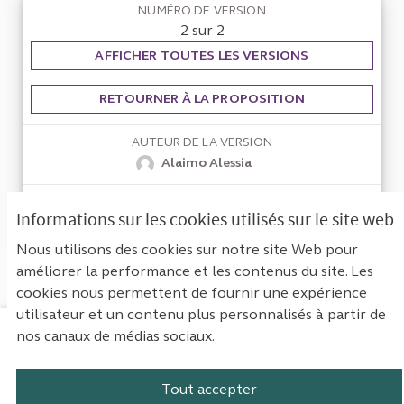
NUMÉRO DE VERSION
2 sur 2
AFFICHER TOUTES LES VERSIONS
RETOURNER À LA PROPOSITION
AUTEUR DE LA VERSION
Alaimo Alessia
VERSION CRÉÉE LE
Informations sur les cookies utilisés sur le site web
21/03/2024 11:59
Nous utilisons des cookies sur notre site Web pour
améliorer la performance et les contenus du site. Les
cookies nous permettent de fournir une expérience
utilisateur et un contenu plus personnalisés à partir de
nos canaux de médias sociaux.
Mentions légales
Contact
Accessibilité : non conforme
Paramètres des cookies
Tout accepter