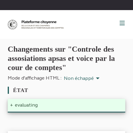
Panneau de gestion des cookies
Changements sur "Controle des
assosiations apsas et voice par la
cour de comptes"
Mode d'affichage HTML :
Non échappé
ÉTAT
+
evaluating