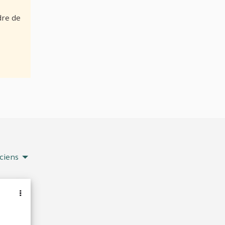
dre de
ciens