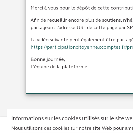
Merci à vous pour le dépôt de cette contribut
Afin de recueillir encore plus de soutiens, n'h
partageant l'adresse URL de cette page par SMS
La vidéo suivante peut également être partag
https://participationcitoyenne.ccomptes.fr/pr
Bonne journée,
L'équipe de la plateforme.
Informations sur les cookies utilisés sur le site w
Nous utilisons des cookies sur notre site Web pour amé
Men