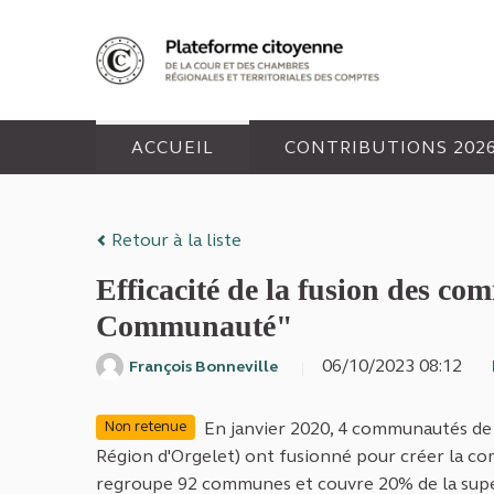
Panneau de gestion des cookies
ACCUEIL
CONTRIBUTIONS 202
Retour à la liste
Efficacité de la fusion des 
Communauté"
06/10/2023 08:12
François Bonneville
En janvier 2020, 4 communautés de
Non retenue
Région d'Orgelet) ont fusionné pour créer la 
regroupe 92 communes et couvre 20% de la super