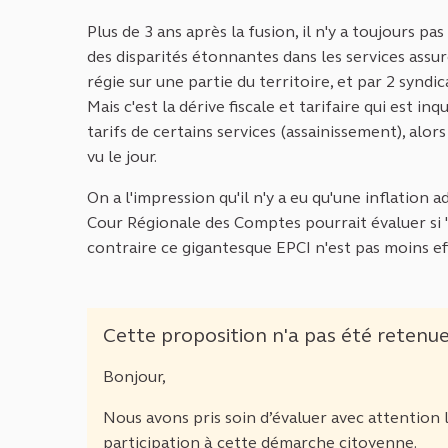
Plus de 3 ans après la fusion, il n'y a toujours 
des disparités étonnantes dans les services assu
régie sur une partie du territoire, et par 2 syndic
Mais c'est la dérive fiscale et tarifaire qui est i
tarifs de certains services (assainissement), alo
vu le jour.
On a l'impression qu'il n'y a eu qu'une inflation 
Cour Régionale des Comptes pourrait évaluer si "l
contraire ce gigantesque EPCI n'est pas moins 
Cette proposition n'a pas été retenu
Bonjour,
Nous avons pris soin d’évaluer avec attention
participation à cette démarche citoyenne.