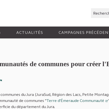
Rechercher
6
ACTUALITÉS
CAMPAGNES PRÉCÉDEN
communautés de communes pour créer 
Signaler
 communes du Jura (JuraSud, Région des Lacs, Petite Montag
communauté de communes "
Terre d'Émeraude Communauté
(
ficie du département du Jura.