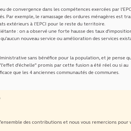
pas eu de convergence dans les compétences exercées par l'EPC
rés. Par exemple, le ramassage des ordures ménagères est tra
ats extérieurs à l'EPCI pour le reste du territoire.
nquiétante : on a observé une forte hausse des taux d'impositio
rs qu'aucun nouveau service ou amélioration des services exist
administrative sans bénéfice pour la population, et je pense qu
'effet d'échelle" promis par cette fusion a été réel ou si au
efficace que les 4 anciennes communautés de communes.
e
 l’ensemble des contributions et nous vous remercions pour 