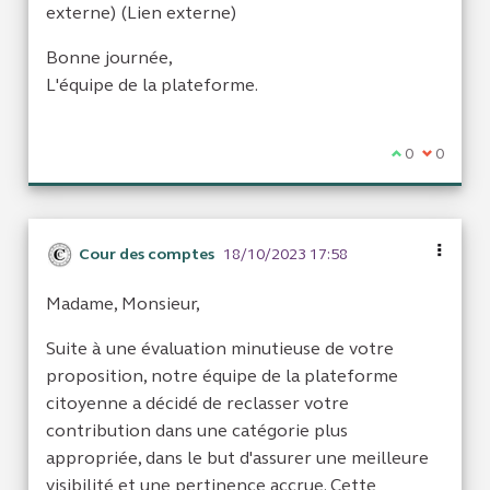
(Lien externe)
externe) (Lien externe)
Bonne journée,
L'équipe de la plateforme.
Je suis d'acc
0
Je ne sui
0
Cour des comptes
18/10/2023 17:58
Madame, Monsieur,
Suite à une évaluation minutieuse de votre
proposition, notre équipe de la plateforme
citoyenne a décidé de reclasser votre
contribution dans une catégorie plus
appropriée, dans le but d'assurer une meilleure
visibilité et une pertinence accrue. Cette