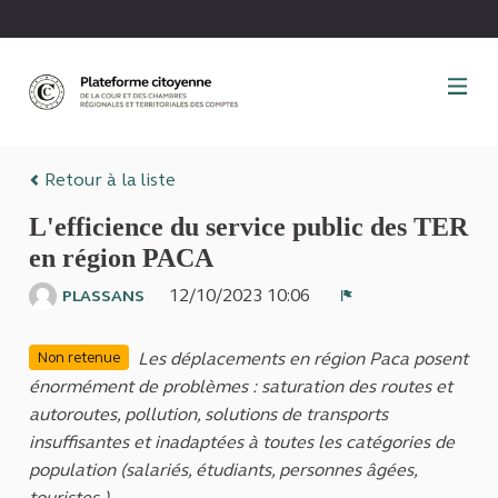
Panneau de gestion des cookies
Retour à la liste
L'efficience du service public des TER
en région PACA
12/10/2023 10:06
PLASSANS
Signaler
Les déplacements en région Paca posent
Non retenue
énormément de problèmes : saturation des routes et
autoroutes, pollution, solutions de transports
insuffisantes et inadaptées à toutes les catégories de
population (salariés, étudiants, personnes âgées,
touristes.)