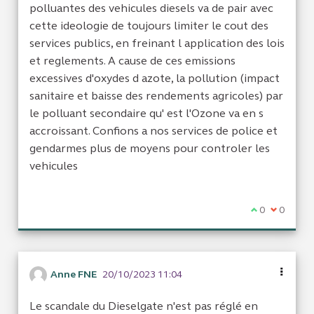
polluantes des vehicules diesels va de pair avec
cette ideologie de toujours limiter le cout des
services publics, en freinant l application des lois
et reglements. A cause de ces emissions
excessives d'oxydes d azote, la pollution (impact
sanitaire et baisse des rendements agricoles) par
le polluant secondaire qu' est l'Ozone va en s
accroissant. Confions a nos services de police et
gendarmes plus de moyens pour controler les
vehicules
Je suis d'acc
0
Je ne sui
0
Anne FNE
20/10/2023 11:04
Le scandale du Dieselgate n'est pas réglé en