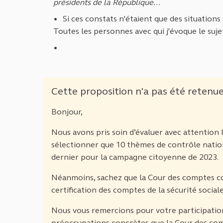
présidents de la République...
Si ces constats n'étaient que des situations 
Toutes les personnes avec qui j'évoque le sujet
Cette proposition n'a pas été retenu
Bonjour,
Nous avons pris soin d’évaluer avec attentio
sélectionner que 10 thèmes de contrôle nation
dernier pour la campagne citoyenne de 2023.
Néanmoins, sachez que la Cour des comptes c
certification des comptes de la sécurité social
Nous vous remercions pour votre participation
préoccupations concrètes que la Cour des com