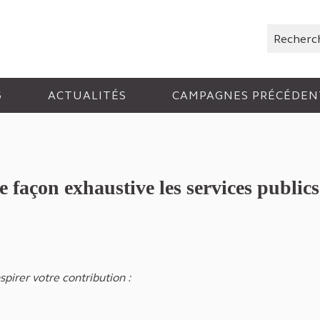
Rechercher
6
ACTUALITÉS
CAMPAGNES PRÉCÉDEN
 façon exhaustive les services public
spirer votre contribution :