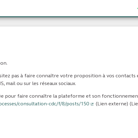
ion.
ésitez pas à faire connaître votre proposition à vos contacts
, mail ou sur les réseaux sociaux.
ée pour faire connaître la plateforme et son fonctionnement
ocesses/consultation-cdc/f/8/posts/150
(Lien externe) (Li
(Lien externe)