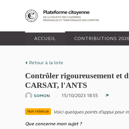
Panneau de gestion des cookies
ACCUEIL
CONTRIBUTIONS 202
Retour à la liste
Contrôler rigoureusement et de
CARSAT, l'ANTS
15/10/2023 18:55
SOMON
Signaler
Voici quelques points d’appui pour in
Non retenue
Que concerne mon sujet ?