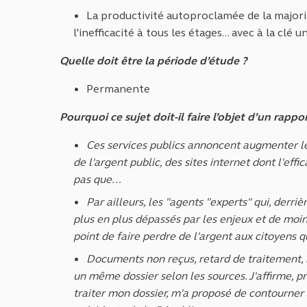
La productivité autoproclamée de la majorit
l'inefficacité à tous les étages... avec à la clé
Quelle doit être la période d’étude ?
Permanente
Pourquoi ce sujet doit-il faire l’objet d’un rap
Ces services publics annoncent augmenter leu
de l'argent public, des sites internet dont l'ef
pas que...
Par ailleurs, les "agents "experts" qui, derriè
plus en plus dépassés par les enjeux et de moins
point de faire perdre de l'argent aux citoyens qu
Documents non reçus, retard de traitement, 
un même dossier selon les sources. J'affirme, pr
traiter mon dossier, m'a proposé de contourner