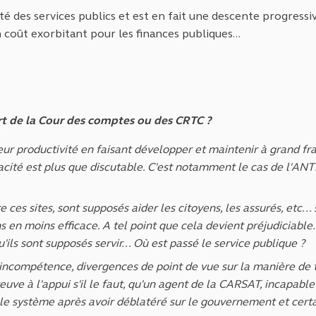
é des services publics et est en fait une descente progressi
 un coût exorbitant pour les finances publiques...
port de la Cour des comptes ou des CRTC ?
r productivité en faisant développer et maintenir à grand fra
ficacité est plus que discutable. C'est notamment le cas de l'ANT
re ces sites, sont supposés aider les citoyens, les assurés, etc...
 en moins efficace. A tel point que cela devient préjudiciable.
'ils sont supposés servir... Où est passé le service publique ?
incompétence, divergences de point de vue sur la manière de t
euve à l'appui s'il le faut, qu'un agent de la CARSAT, incapable
 le système après avoir déblatéré sur le gouvernement et cert