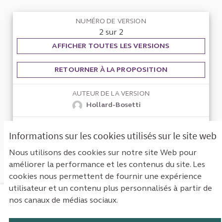
NUMÉRO DE VERSION
2 sur 2
AFFICHER TOUTES LES VERSIONS
RETOURNER À LA PROPOSITION
AUTEUR DE LA VERSION
Hollard-Bosetti
VERSION CRÉÉE LE
Informations sur les cookies utilisés sur le site web
08/03/2024 17:54
Nous utilisons des cookies sur notre site Web pour
améliorer la performance et les contenus du site. Les
cookies nous permettent de fournir une expérience
utilisateur et un contenu plus personnalisés à partir de
nos canaux de médias sociaux.
Mentions légales
Contact
Accessibilité : non conforme