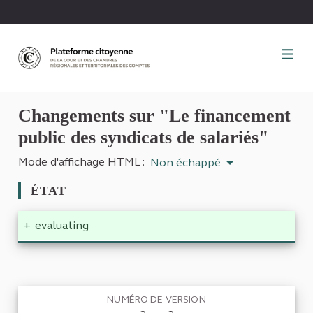
Panneau de gestion des cookies
Changements sur "Le financement
public des syndicats de salariés"
Mode d'affichage HTML :
Non échappé
ÉTAT
+
evaluating
NUMÉRO DE VERSION