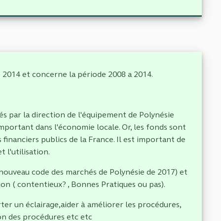
de 2014 et concerne la période 2008 a 2014.
és par la direction de l'équipement de Polynésie
mportant dans l'économie locale. Or, les fonds sont
financiers publics de la France. Il est important de
 l'utilisation.
( nouveau code des marchés de Polynésie de 2017) et
ion ( contentieux? , Bonnes Pratiques ou pas).
ter un éclairage,aider à améliorer les procédures,
ion des procédures etc etc