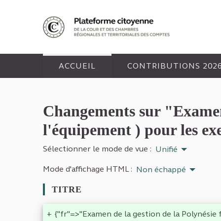
Panneau de gestion des cookies
ACCUEIL
CONTRIBUTIONS 202
Changements sur "Examen d
l'équipement ) pour les ex
Sélectionner le mode de vue :
Unifié
Mode d'affichage HTML :
Non échappé
TITRE
+
{"fr"=>"Examen de la gestion de la Polynésie 