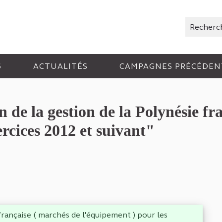
Rechercher
6
ACTUALITÉS
CAMPAGNES PRÉCÉDEN
e la gestion de la Polynésie fra
ercices 2012 et suivant"
française ( marchés de l'équipement ) pour les