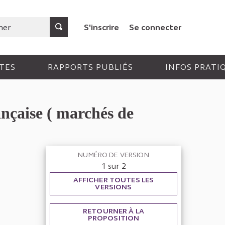
S'inscrire
Se connecter
TES
RAPPORTS PUBLIÉS
INFOS PRATI
nçaise ( marchés de
NUMÉRO DE VERSION
1 sur 2
AFFICHER TOUTES LES
VERSIONS
RETOURNER À LA
PROPOSITION